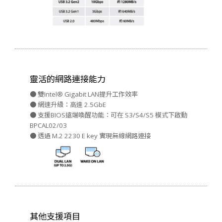
靈活的網路連接能力
● 雙Intel® Gigabit LAN提升工作效率
● 網速升級：高達 2.5GbE
● 支援BIOS遠端喚醒功能：可在 S3/S4/S5 模式下啟動
BPCAL02/03
● 透過 M.2 2230 E key 實現無線網路連接
其他支援項目