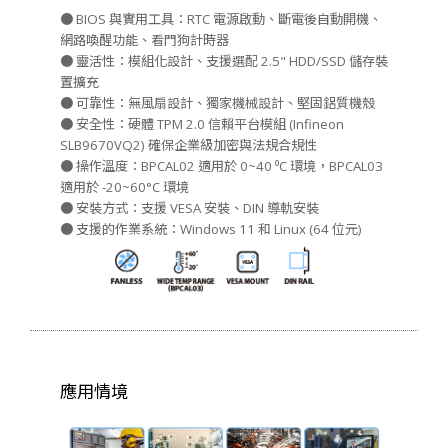
● BIOS 與實用工具：RTC 電源啟動、斷電後自動開機、
網路喚醒功能、看門狗計時器
● 靈活性：模組化設計、支援選配 2.5" HDD/SSD 儲存裝
置擴充
● 可靠性：無風扇設計、獨家機械設計、堅固鋁質機殼
● 安全性：硬體 TPM 2.0 信賴平台模組 (Infineon
SLB9670VQ2) 確保企業級加密與法規合規性
● 操作溫度：BPCAL02 適用於 0~40 ⁰C 環境，BPCAL03
適用於 -20~60°C 環境
● 安裝方式：支援 VESA 安裝、DIN 導軌安裝
● 支援的作業系統：Windows 11 和 Linux (64 位元)
應用情境