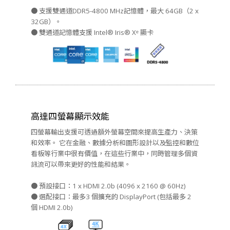
● 支援雙通道DDR5-4800 MHz記憶體，最大 64GB（2 x
32GB）。
● 雙通道記憶體支援 Intel® Iris® Xᵉ 顯卡
高達四螢幕顯示效能
四螢幕輸出支援可透過額外螢幕空間來提高生產力、決策
和效率。 它在金融、數據分析和圖形設計以及監控和數位
看板等行業中很有價值，在這些行業中，同時管理多個資
訊流可以帶來更好的性能和結果。
● 預設接口：1 x HDMI 2.0b (4096 x 2160 @ 60Hz)
● 選配接口：最多3 個擴充的 DisplayPort (包括最多 2
個 HDMI 2.0b)