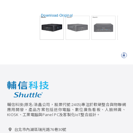
Download Original
輔信科技(原名:浩鑫公司，股票代號:2405)專注於軟硬整合與物聯網
應用開發，產品方案包括迷你電腦、數位廣告看板、人臉辨識、
KIOSK、工業電腦與Panel PC及客製化IoT整合設計。
台北市內湖區瑞光路76巷30號