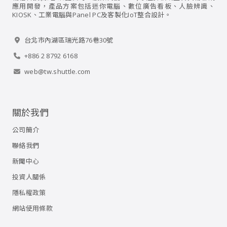
應用開發，產品方案包括迷你電腦、數位廣告看板、人臉辨識、
KIOSK、工業電腦與Panel PC及客製化IoT整合設計。
台北市內湖區瑞光路76巷30號
+886 2 8792 6168
web@tw.shuttle.com
關於我們
公司簡介
聯絡我們
新聞中心
投資人關係
隱私權政策
網站使用條款