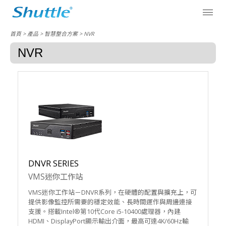
首頁
> 產品 > 智慧整合方案 > NVR
NVR
DNVR SERIES
VMS迷你工作站
VMS迷你工作站－DNVR系列，在硬體的配置與擴充上，可
提供影像監控所需要的穩定效能、長時間運作與周邊連接
支援。搭載Intel®第10代Core i5-10400處理器，內建
HDMI、DisplayPort顯示輸出介面，最高可達4K/60Hz輸