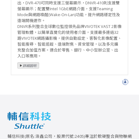
出，DVR-470可同時支援三螢幕顯示，DNVR-410則支援雙
螢幕顯示；配置雙Intel 1GbE網路介面，支援Teaming
Mode與網路喚醒(Wake-On-Lan)功能，提升網路穩定性及
遠端開機運作。
DNVR系列整合全球數位監控領先品牌VIVOTEK VAST 2影像
管理軟體，以簡單直覺化的使用者介面，支援最多連結32
路VIVOTEK網路攝影機，提供自動設定、客製化影像配置、
智能搜尋、智能追蹤、遠端對焦、資安管理，以及多元擴
充整合加值方案。適合於零售、銀行、中小型辦公室、出
入口等應用。
輔信科技(原名:浩鑫公司，股票代號:2405)專注於軟硬整合與物聯網