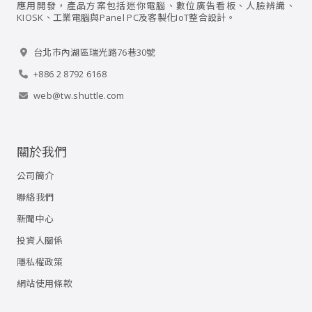
應用開發，產品方案包括迷你電腦、數位廣告看板、人臉辨識、
KIOSK、工業電腦與Panel PC及客製化IoT整合設計。
台北市內湖區瑞光路76巷30號
+886 2 8792 6168
web@tw.shuttle.com
關於我們
公司簡介
聯絡我們
新聞中心
投資人關係
隱私權政策
網站使用條款