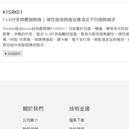
K15RK01
15.6吋多媒體服務機 | 彈性連接周邊設備滿足不同服務需求
Shuttle推出Kiosk自助服務機K15RK01，可放置於地面、櫃檯，實現多元的
緊實、流暢的外型，整合15.6吋多點觸控螢幕，兼具功能性與美觀性。彈性
備，例如: 印表機、條碼掃描器、讀卡機、電子支付等，輕鬆滿足自助報到
資訊提供等服務應用需求。
關於我們
技術支援
公司簡介
檔案下載