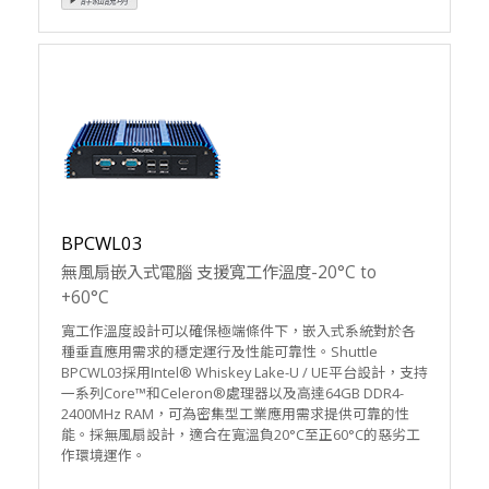
BPCWL03
無風扇嵌入式電腦 支援寬工作溫度-20°C to
+60°C
寬工作溫度設計可以確保極端條件下，嵌入式系統對於各
種垂直應用需求的穩定運行及性能可靠性。Shuttle
BPCWL03採用Intel® Whiskey Lake-U / UE平台設計，支持
一系列Core™和Celeron®處理器以及高達64GB DDR4-
2400MHz RAM，可為密集型工業應用需求提供可靠的性
能。採無風扇設計，適合在寬溫負20°C至正60°C的惡劣工
作環境運作。