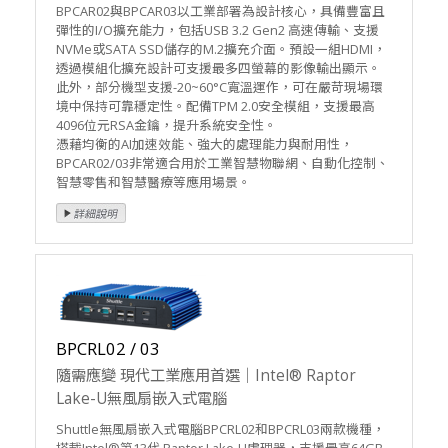
BPCAR02與BPCAR03以工業部署為設計核心，具備豐富且
彈性的I/O擴充能力，包括USB 3.2 Gen2 高速傳輸、支援
NVMe或SATA SSD儲存的M.2擴充介面。預設一組HDMI，
透過模組化擴充設計可支援最多四螢幕的影像輸出顯示。
此外，部分機型支援-20~60°C寬溫運作，可在嚴苛現場環
境中保持可靠穩定性。配備TPM 2.0安全模組，支援最高
4096位元RSA金鑰，提升系統安全性。
憑藉均衡的AI加速效能、強大的處理能力與耐用性，
BPCAR02/03非常適合用於工業智慧物聯網、自動化控制、
智慧零售和智慧醫療等應用場景。
BPCRL02 / 03
隨需應變 現代工業應用首選｜Intel® Raptor
Lake-U無風扇嵌入式電腦
Shuttle無風扇嵌入式電腦BPCRL02和BPCRL03兩款機種，
搭載Intel®第13代 Raptor Lake-U處理器，支援最高64GB