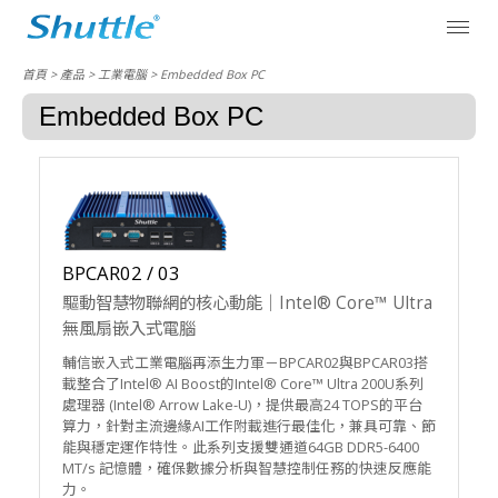
首頁
> 產品 > 工業電腦 > Embedded Box PC
Embedded Box PC
BPCAR02 / 03
驅動智慧物聯網的核心動能｜Intel® Core™ Ultra
無風扇嵌入式電腦
輔信嵌入式工業電腦再添生力軍－BPCAR02與BPCAR03搭
載整合了Intel® AI Boost的Intel® Core™ Ultra 200U系列
處理器 (Intel® Arrow Lake-U)，提供最高24 TOPS的平台
算力，針對主流邊緣AI工作附載進行最佳化，兼具可靠、節
能與穩定運作特性。此系列支援雙通道64GB DDR5-6400
MT/s 記憶體，確保數據分析與智慧控制任務的快速反應能
力。