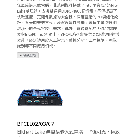
無風扇嵌入式電腦。此系列機種搭載了Intel®第12代Alder
Lake處理器，支援雙通道DDR5-4800記憶體，不僅提高了
快取速度，更確保數據的安全性。高度靈活的I/O模組化設
計、多元的安裝方式，及寬溫運作效能，實現工業物聯網
環境中的各式客製化需求。此外，透過選配的i3/i5/i7處理
器與Intel® Iris Xᵉ 顯卡，BPCAL系列將提供更加穩健的運算
效能，廣泛適用於人工智慧、數據分析、工程控制、圖像
識別等不同應用領域。
BPCEL02/03/07
Elkhart Lake 無風扇嵌入式電腦｜堅強可靠，極致