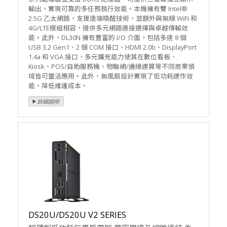
輸出，實現可靠的多任務執行效能。本機擁有雙 Intel®
2.5G 乙太網路，支援遠端喚醒技術，並額外與無線 WiFi 和
4G/LTE模組相容，提供多元網路連接選擇與卓越傳輸效
能。此外，DL30N 擁有豐富的 I/O 介面，包括多達 8 個
USB 3.2 Gen1、2 個 COM 接口、HDMI 2.0b、DisplayPort
1.4a 和 VGA 接口，多元擴充能力使其在數位看板、
Kiosk、POS/自助服務機、物聯網/邊緣運算等不同商業領
域皆可靈活應用。此外，無風扇設計實現了低功耗運作效
能，降低維護成本。
DS20U/DS20U V2 SERIES