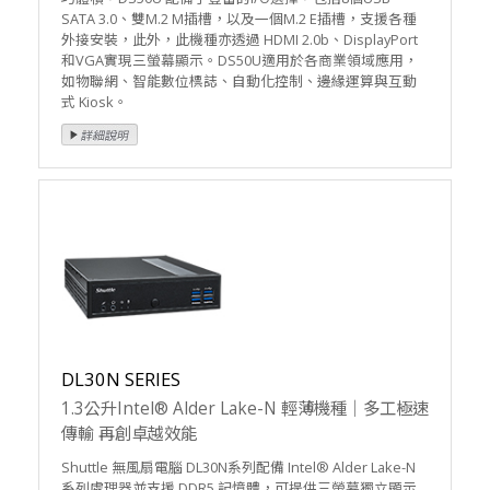
SATA 3.0、雙M.2 M插槽，以及一個M.2 E插槽，支援各種
外接安裝，此外，此機種亦透過 HDMI 2.0b、DisplayPort
和VGA實現三螢幕顯示。DS50U適用於各商業領域應用，
如物聯網、智能數位標誌、自動化控制、邊緣運算與互動
式 Kiosk。
DL30N SERIES
1.3公升Intel® Alder Lake-N 輕薄機種｜多工極速
傳輸 再創卓越效能
Shuttle 無風扇電腦 DL30N系列配備 Intel® Alder Lake-N
系列處理器並支援 DDR5 記憶體，可提供三螢幕獨立顯示