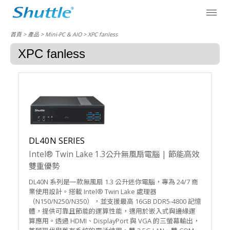
首頁
> 產品 > Mini-PC & AIO > XPC fanless
XPC fanless
DL40N SERIES
Intel® Twin Lake 1.3公升無風扇電腦 | 節能高效
雙重優勢
DL40N 系列是一款無風扇 1.3 公升迷你電腦，專為 24/7 商
業使用設計。搭載 Intel® Twin Lake 處理器
（N150/N250/N350），並支援最高 16GB DDR5-4800 記憶
體，提供可靠且節能的運算性能，適用於嵌入式與邊緣運
算應用。透過 HDMI、DisplayPort 與 VGA 的三螢幕輸出，